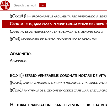
((cxxviii)) § iv.— s. zeno ob miracula celeber. de ejusdem emortu
Caput ii. controversia de martyrio s. zenonis utrinque expensa
((cxxxi)) § i.— proponuntur argumenta pro vindicando s. zen
Caput iii. de iis, quae post s. zenonis obitum insigniora feruntu
Caput iv. de antiquissimo ac late pervagato s. zenonis cultu.
((clv)) monumenta de sancto zenone episcopo veronensi.
Admonitio.
Admonitio.
((clxiii)) sermo venerabilis coronati notarii de vita
((clxiii)) sermo venerabilis coronati notarii de vita sancti zeno
((clxix)) rhythmus de s. zenone ex codice capitulari saeculi circ
Historia translationis sancti zenonis subjecta vi