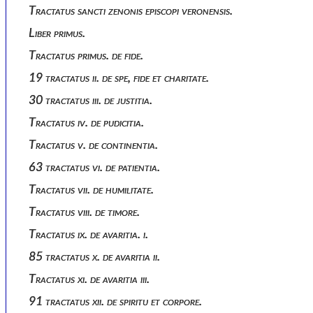
Tractatus sancti zenonis episcopi veronensis.
Liber primus.
Tractatus primus. de fide.
19 tractatus ii. de spe, fide et charitate.
30 tractatus iii. de justitia.
Tractatus iv. de pudicitia.
Tractatus v. de continentia.
63 tractatus vi. de patientia.
Tractatus vii. de humilitate.
Tractatus viii. de timore.
Tractatus ix. de avaritia. i.
85 tractatus x. de avaritia ii.
Tractatus xi. de avaritia iii.
91 tractatus xii. de spiritu et corpore.