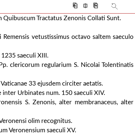
⎗
⎅
⎘
m Quibuscum Tractatus Zenonis Collati Sunt.
i Remensis vetustissimus octavo saltem saeculo
raemissa editioni veronensi anni 1586.
 1235 saeculi XIII.
 anni 1586.
Pp. clericorum regularium S. Nicolai Tolentinatis
e Vaticanae 33 ejusdem circiter aetatis.
 inter Urbinates num. 150 saeculi XIV.
onensis S. Zenonis, alter membranaceus, alter
 Veronensi olim recognitus.
m Veronensium saeculi XV.