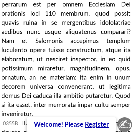
perrarum est per omnem Ecclesiam Dei
orationis loci 110 membrum, quod possit
quavis ruina in se mergentibus idololatriae
aedibus nunc usque aliquatenus comparari?
Nam et Salomonis accepimus templum
luculento opere fuisse constructum, atque ita
elaboratum, ut nesciret inspector, in eo quid
potissimum miraretur, magnitudinem, opus,
ornatum, an ne materiam: ita enim in unum
decorem universa convenerant, ut legitima
domus Dei caduca illa ambitio putaretur. Quod
si ita esset, inter memorata impar cultu semper
inveniretur.
✍
II. Sed haec saecularia sine legitimo ac
0355B
Welcome! Please
Register