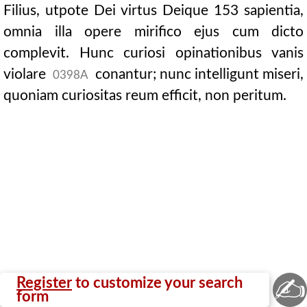
Filius, utpote Dei virtus Deique 153 sapientia,
omnia illa opere mirifico ejus cum dicto
complevit. Hunc curiosi opinationibus vanis
violare
conantur; nunc intelligunt miseri,
0398A
quoniam curiositas reum efficit, non peritum.
✍
Register
to customize your search
form