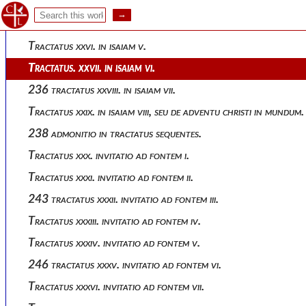
Tractatus xxiv. in isaiam iii.
230 tractatus xxv. in isaiam iv.
Tractatus xxvi. in isaiam v.
Tractatus. xxvii. in isaiam vi.
236 tractatus xxviii. in isaiam vii.
Tractatus xxix. in isaiam viii, seu de adventu christi in mundum.
238 admonitio in tractatus sequentes.
Tractatus xxx. invitatio ad fontem i.
Tractatus xxxi. invitatio ad fontem ii.
243 tractatus xxxii. invitatio ad fontem iii.
Tractatus xxxiii. invitatio ad fontem iv.
Tractatus xxxiv. invitatio ad fontem v.
246 tractatus xxxv. invitatio ad fontem vi.
Tractatus xxxvi. invitatio ad fontem vii.