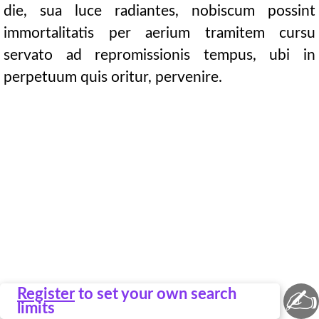
die, sua luce radiantes, nobiscum possint
immortalitatis per aerium tramitem cursu
servato ad repromissionis tempus, ubi in
perpetuum quis oritur, pervenire.
✍
Register
to set your own search
limits