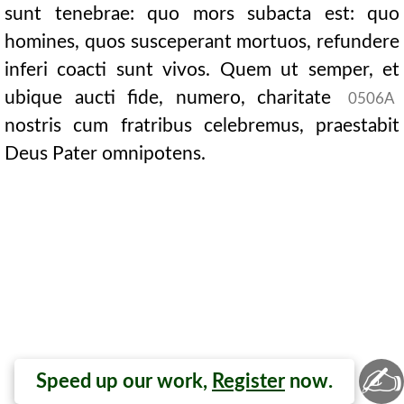
sunt tenebrae: quo mors subacta est: quo
homines, quos susceperant mortuos, refundere
inferi coacti sunt vivos. Quem ut semper, et
ubique aucti fide, numero, charitate
0506A
nostris cum fratribus celebremus, praestabit
Deus Pater omnipotens.
✍
Speed up our work,
Register
now.