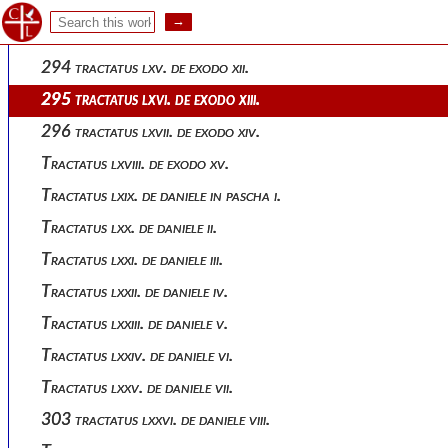
292 tractatus lxiii. de exodo x.
Tractatus lxiv. de exodo xi.
294 tractatus lxv. de exodo xii.
295 tractatus lxvi. de exodo xiii.
296 tractatus lxvii. de exodo xiv.
Tractatus lxviii. de exodo xv.
Tractatus lxix. de daniele in pascha i.
Tractatus lxx. de daniele ii.
Tractatus lxxi. de daniele iii.
Tractatus lxxii. de daniele iv.
Tractatus lxxiii. de daniele v.
Tractatus lxxiv. de daniele vi.
Tractatus lxxv. de daniele vii.
303 tractatus lxxvi. de daniele viii.