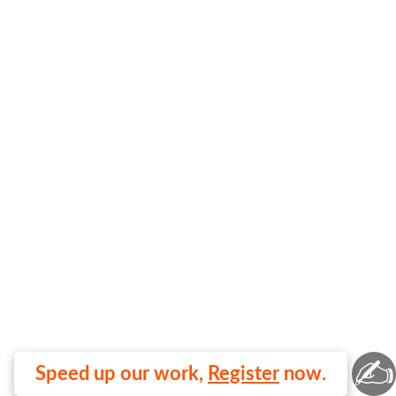
✍
Speed up our work,
Register
now.