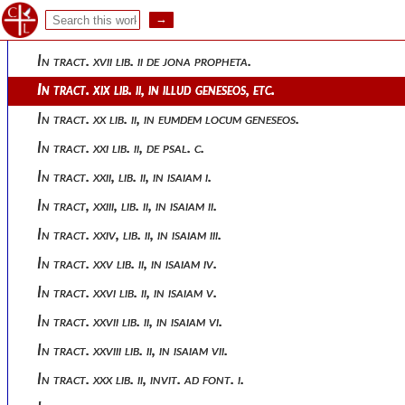
In tractat. xiv, lib. ii, de juda.
In tract. xv lib. ii, de job.
In tract. xvii lib. ii de jona propheta.
In tract. xix lib. ii, in illud geneseos, etc.
In tract. xx lib. ii, in eumdem locum geneseos.
In tract. xxi lib. ii, de psal. c.
In tract. xxii, lib. ii, in isaiam i.
In tract, xxiii, lib. ii, in isaiam ii.
In tract. xxiv, lib. ii, in isaiam iii.
In tract. xxv lib. ii, in isaiam iv.
In tract. xxvi lib. ii, in isaiam v.
In tract. xxvii lib. ii, in isaiam vi.
In tract. xxviii lib. ii, in isaiam vii.
In tract. xxx lib. ii, invit. ad font. i.