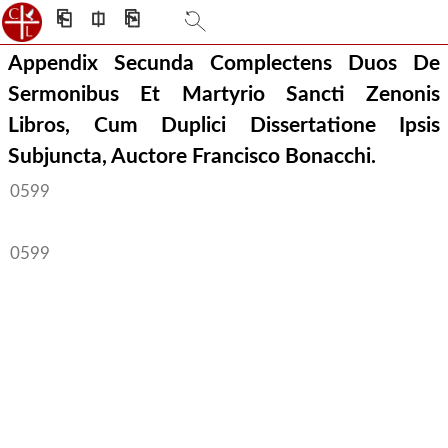
⎗
⎅
⎘
Appendix Secunda Complectens Duos De
Sermonibus Et Martyrio Sancti Zenonis
Libros, Cum Duplici Dissertatione Ipsis
Subjuncta, Auctore Francisco Bonacchi.
0599
0599