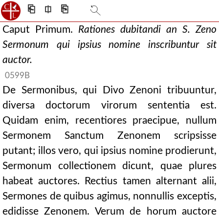
⎗
⎅
⎘
Caput Primum.
Rationes dubitandi an S. Zeno
Sermonum qui ipsius nomine inscribuntur sit
auctor.
0599B
De Sermonibus, qui Divo Zenoni tribuuntur,
diversa doctorum virorum sententia est.
Quidam enim, recentiores praecipue, nullum
Sermonem Sanctum Zenonem scripsisse
putant; illos vero, qui ipsius nomine prodierunt,
Sermonum collectionem dicunt, quae plures
habeat auctores. Rectius tamen alternant alii,
Sermones de quibus agimus, nonnullis exceptis,
edidisse Zenonem. Verum de horum auctore