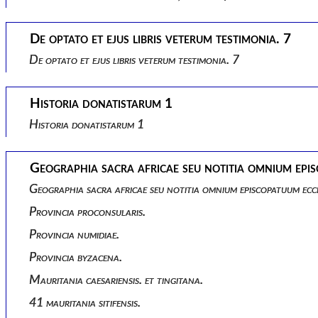
De optato et ejus libris veterum testimonia. 7
De optato et ejus libris veterum testimonia. 7
Historia donatistarum 1
Historia donatistarum 1
Geographia sacra africae seu notitia omnium episc
Geographia sacra africae seu notitia omnium episcopatuum ecc
Provincia proconsularis.
Provincia numidiae.
Provincia byzacena.
Mauritania caesariensis. et tingitana.
41 mauritania sitifensis.