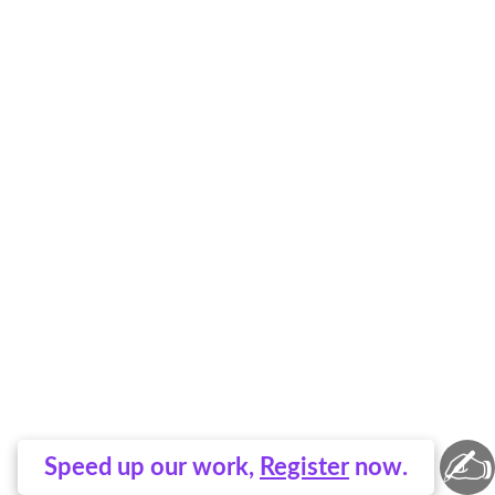
✍
Speed up our work,
Register
now.