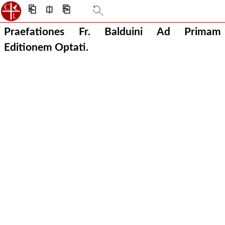
⎗
⎅
⎘
Praefationes Fr. Balduini Ad Primam
Editionem Optati.