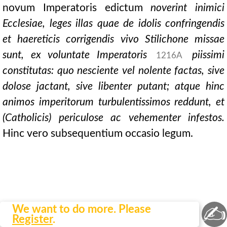
novum Imperatoris edictum
noverint inimici
Ecclesiae, leges illas quae de idolis confringendis
et haereticis corrigendis vivo Stilichone missae
sunt, ex voluntate Imperatoris
piissimi
1216A
constitutas: quo nesciente vel nolente factas, sive
dolose jactant, sive libenter putant; atque hinc
animos imperitorum turbulentissimos reddunt, et
(Catholicis) periculose ac vehementer infestos.
Hinc vero subsequentium occasio legum.
✍
We want to do more. Please
Register
.