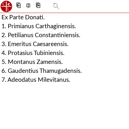
⎗
⎅
⎘
Ex Parte Donati.
1. Primianus Carthaginensis.
2. Petilianus Constantiniensis.
3. Emeritus Caesareensis.
4. Protasius Tubiniensis.
5. Montanus Zamensis.
6. Gaudentius Thamugadensis.
7. Adeodatus Milevitanus.