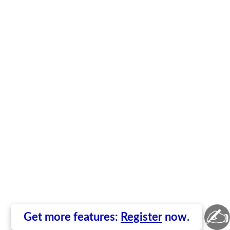
✍
Get more features:
Register
now.