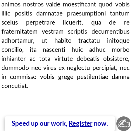
animos nostros valde moestificant quod vobis
illic positis damnatae praesumptioni tantum
scelus perpetrare licuerit, qua de re
fraternitatem vestram scriptis decurrentibus
adhortamur, ut habito tractatu initoque
concilio, ita nascenti huic adhuc morbo
inhianter ac tota virtute debeatis obsistere,
dummodo nec vires ex neglectu percipiat, nec
in commisso vobis grege pestilentiae damna
concutiat.
✍
Speed up our work,
Register
now.