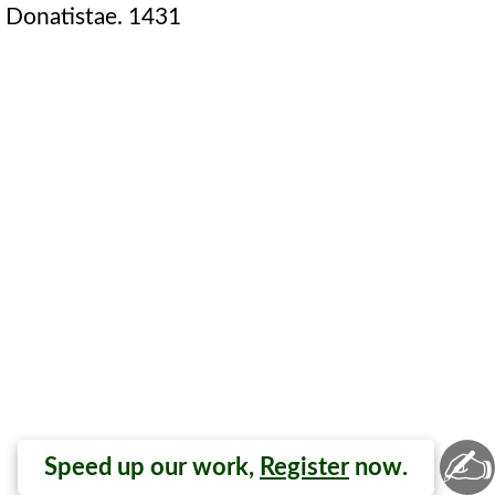
Donatistae. 1431
✍
Speed up our work,
Register
now.