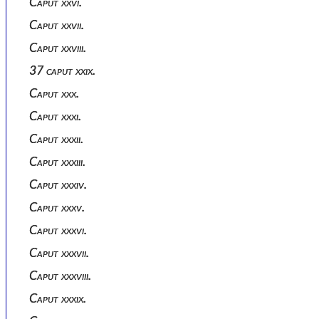
Caput xxvi.
Caput xxvii.
Caput xxviii.
37 caput xxix.
Caput xxx.
Caput xxxi.
Caput xxxii.
Caput xxxiii.
Caput xxxiv.
Caput xxxv.
Caput xxxvi.
Caput xxxvii.
Caput xxxviii.
Caput xxxix.