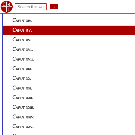
Caput xii.
Caput xiii.
Caput xiv.
Caput xv.
Caput xvi.
Caput xvii.
Caput xviii.
Caput xix.
Caput xx.
Caput xxi.
Caput xxii.
Caput xxiii.
Caput xxiv.
Caput xxv.