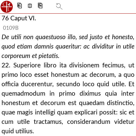
⎗
⎅
⎘
76 Caput VI.
0109B
De utili non quaestuoso illo, sed justo et honesto,
quod etiam damnis quaeritur: ac dividitur in utile
corporeum et pietatis.
22. Superiore libro ita divisionem fecimus, ut
primo loco esset honestum ac decorum, a quo
officia ducerentur, secundo loco quid utile. Et
quemadmodum in primo diximus quia inter
honestum et decorum est quaedam distinctio,
quae magis intelligi quam explicari possit: sic et
cum utile tractamus, considerandum videtur
quid utilius.