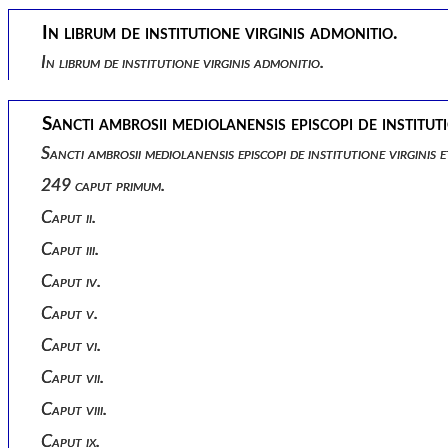
In librum de institutione virginis admonitio.
In librum de institutione virginis admonitio.
Sancti ambrosii mediolanensis episcopi de instituti
Sancti ambrosii mediolanensis episcopi de institutione virginis e
249 caput primum.
Caput ii.
Caput iii.
Caput iv.
Caput v.
Caput vi.
Caput vii.
Caput viii.
Caput ix.