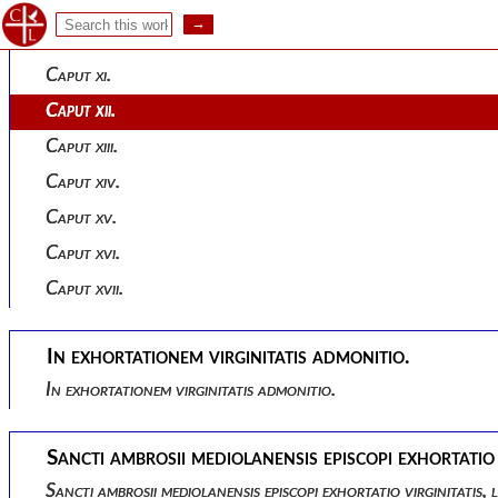
Caput ix.
Caput x.
Caput xi.
Caput xii.
Caput xiii.
Caput xiv.
Caput xv.
Caput xvi.
Caput xvii.
In exhortationem virginitatis admonitio.
In exhortationem virginitatis admonitio.
Sancti ambrosii mediolanensis episcopi exhortatio v
Sancti ambrosii mediolanensis episcopi exhortatio virginitatis, l