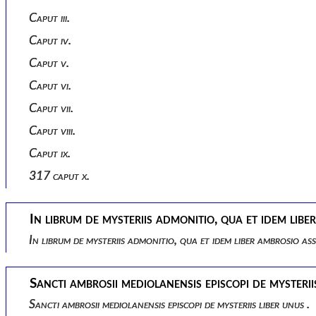
Caput iii.
Caput iv.
Caput v.
Caput vi.
Caput vii.
Caput viii.
Caput ix.
317 caput x.
In librum de mysteriis admonitio, qua et idem libe
In librum de mysteriis admonitio, qua et idem liber ambrosio ass
Sancti ambrosii mediolanensis episcopi de mysteriis
Sancti ambrosii mediolanensis episcopi de mysteriis liber unus .