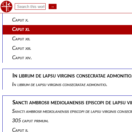
Caput viii.
Caput ix.
Caput x.
Caput xi.
Caput xii.
Caput xiii.
Caput xiv.
In librum de lapsu virginis consecratae admonitio
In librum de lapsu virginis consecratae admonitio.
Sancti ambrosii mediolanensis episcopi de lapsu vi
Sancti ambrosii mediolanensis episcopi de lapsu virginis consec
305 caput primum.
Caput ii.