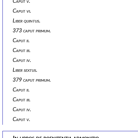
Caput v.
Caput vi.
Liber quintus.
373 caput primum.
Caput ii.
Caput iii.
Caput iv.
Liber sextus.
379 caput primum.
Caput ii.
Caput iii.
Caput iv.
Caput v.