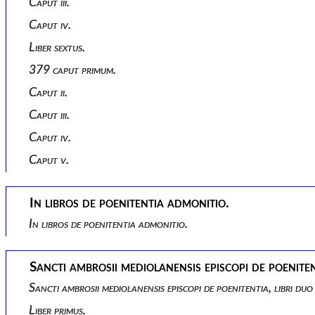
Caput iii.
Caput iv.
Liber sextus.
379 caput primum.
Caput ii.
Caput iii.
Caput iv.
Caput v.
In libros de poenitentia admonitio.
In libros de poenitentia admonitio.
Sancti ambrosii mediolanensis episcopi de poenitent
Sancti ambrosii mediolanensis episcopi de poenitentia, libri duo 
Liber primus.