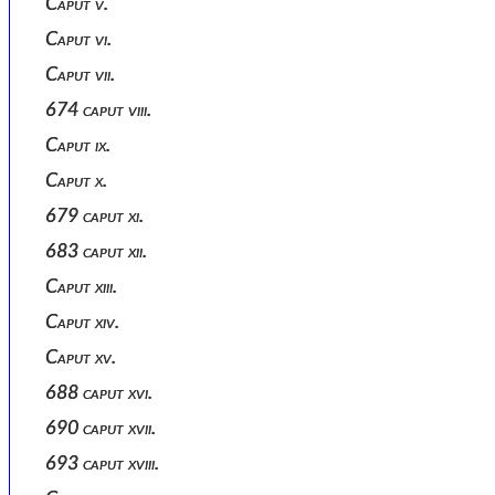
Caput v.
Caput vi.
Caput vii.
674 caput viii.
Caput ix.
Caput x.
679 caput xi.
683 caput xii.
Caput xiii.
Caput xiv.
Caput xv.
688 caput xvi.
690 caput xvii.
693 caput xviii.