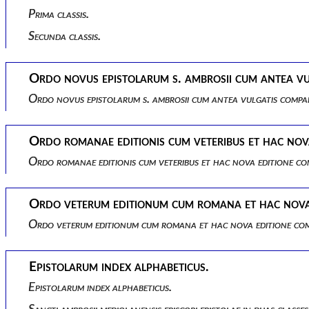
Prima classis.
Secunda classis.
Ordo novus epistolarum s. ambrosii cum antea vu
Ordo novus epistolarum s. ambrosii cum antea vulgatis compa
Ordo romanae editionis cum veteribus et hac nov
Ordo romanae editionis cum veteribus et hac nova editione c
Ordo veterum editionum cum romana et hac nova
Ordo veterum editionum cum romana et hac nova editione co
Epistolarum index alphabeticus.
Epistolarum index alphabeticus.