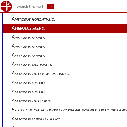
Ambrosius faustino salutem.
Ambrosius horontiano.
Ambrosius horontiano.
Ambrosius sabino.
Ambrosius sabino.
Ambrosius sabino.
Ambrosius sabino.
Ambrosius chromatio.
Ambrosius theodosio imperatori.
Ambrosius eusebio.
Ambrosius eusebio.
Ambrosius theophilo.
Epistola de causa bonosi ex capuanae synodi decreto judicand
Ambrosius sabino episcopo.