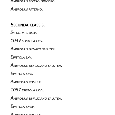
Ambrosius severo episcopo.
Ambrosius paterno.
Secunda classis.
Secunda classis.
1049 epistola lxiv.
Ambrosius irenaeo salutem.
Epistola lxv.
Ambrosius simpliciano salutem.
Epistola lxvi.
Ambrosius romulo.
1057 epistola lxvii.
Ambrosius simpliciano salutem.
Epistola lxviii.
Ambrosius romulo.