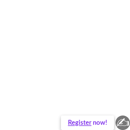
✍
Register
now!