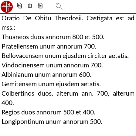
⎗
⎅
⎘
Oratio De Obitu Theodosii. Castigata est ad
mss.:
Thuaneos duos annorum 800 et 500.
Pratellensem unum annorum 700.
Bellovacensem unum ejusdem circiter aetatis.
Vindocinensem unum annorum 700.
Albinianum unum annorum 600.
Gemitensem unum ejusdem aetatis.
Colbertinos duos, alterum ann. 700, alterum
400.
Regios duos annorum 500 et 400.
Longipontinum unum annorum 500.