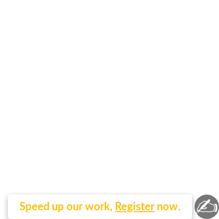
✍
Speed up our work,
Register
now.