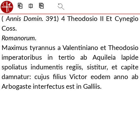
⎗
⎅
⎘
(
Annis Domin.
391) 4 Theodosio II Et Cynegio
Coss.
Romanorum.
Maximus tyrannus a Valentiniano et Theodosio
imperatoribus in tertio ab Aquileia lapide
spoliatus indumentis regiis, sistitur, et capite
damnatur: cujus filius Victor eodem anno ab
Arbogaste interfectus est in Galliis.