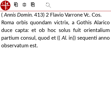
⎗
⎅
⎘
(
Annis Domin.
413) 2 Flavio Varrone Vc. Cos.
Roma orbis quondam victrix, a Gothis Alarico
duce capta: et ob hoc solus fuit orientalium
partium consul, quod et ((
Al.
in)) sequenti anno
observatum est.