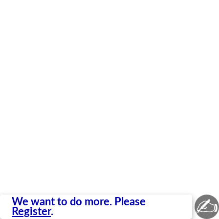
✍
We want to do more. Please
Register
.