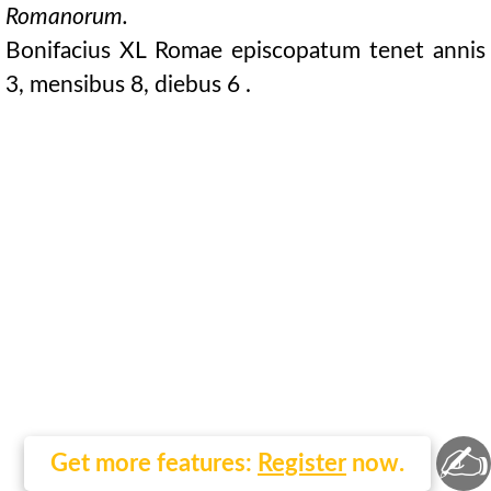
Romanorum.
Bonifacius XL Romae episcopatum tenet annis
3, mensibus 8, diebus 6 .
✍
Get more features:
Register
now.