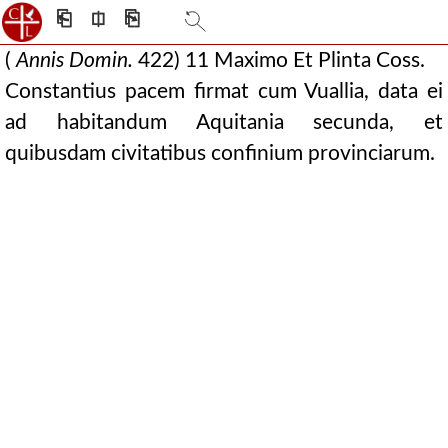
⎗
⎅
⎘
(
Annis Domin.
422) 11 Maximo Et Plinta Coss.
Constantius pacem firmat cum Vuallia, data ei
ad habitandum Aquitania secunda, et
quibusdam civitatibus confinium provinciarum.