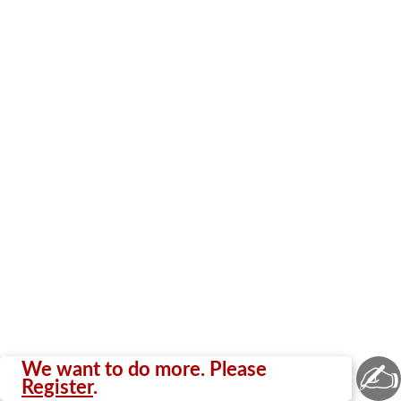
✍
We want to do more. Please
Register
.