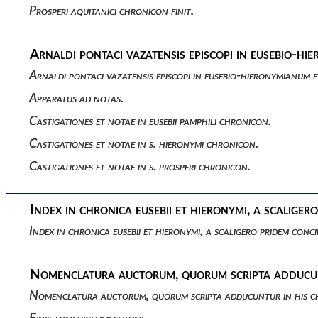
Prosperi aquitanici chronicon finit.
Arnaldi pontaci vazatensis episcopi in eusebio-hi
Arnaldi pontaci vazatensis episcopi in eusebio-hieronymianum e
Apparatus ad notas.
Castigationes et notae in eusebii pamphili chronicon.
Castigationes et notae in s. hieronymi chronicon.
Castigationes et notae in s. prosperi chronicon.
Index in chronica eusebii et hieronymi, a scalig
Index in chronica eusebii et hieronymi, a scaligero pridem co
Nomenclatura auctorum, quorum scripta adducunt
Nomenclatura auctorum, quorum scripta adducuntur in his ch