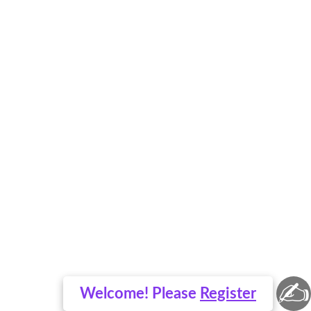
✍
Welcome! Please
Register