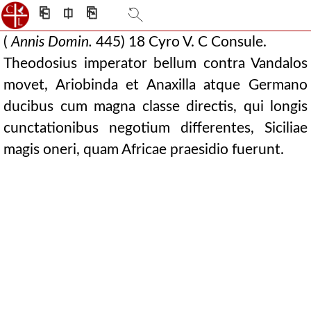
⎗
⎅
⎘
(
Annis Domin.
445) 18 Cyro V. C Consule.
Theodosius imperator bellum contra Vandalos
movet, Ariobinda et Anaxilla atque Germano
ducibus cum magna classe directis, qui longis
cunctationibus negotium differentes, Siciliae
magis oneri, quam Africae praesidio fuerunt.