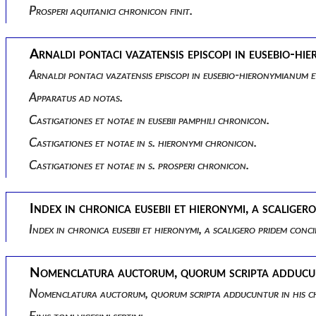
Prosperi aquitanici chronicon finit.
Arnaldi pontaci vazatensis episcopi in eusebio-hi
Arnaldi pontaci vazatensis episcopi in eusebio-hieronymianum e
Apparatus ad notas.
Castigationes et notae in eusebii pamphili chronicon.
Castigationes et notae in s. hieronymi chronicon.
Castigationes et notae in s. prosperi chronicon.
Index in chronica eusebii et hieronymi, a scalig
Index in chronica eusebii et hieronymi, a scaligero pridem co
Nomenclatura auctorum, quorum scripta adducunt
Nomenclatura auctorum, quorum scripta adducuntur in his ch