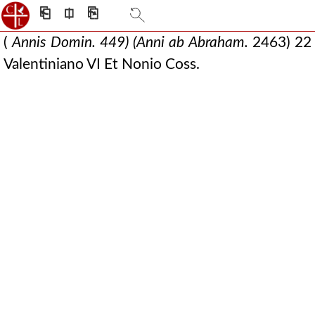
⎗
⎅
⎘
(
Annis Domin. 449) (Anni ab Abraham.
2463) 22
Valentiniano VI Et Nonio Coss.