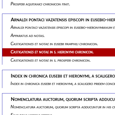
Prosperi aquitanici chronicon finit.
Arnaldi pontaci vazatensis episcopi in eusebio-hi
Arnaldi pontaci vazatensis episcopi in eusebio-hieronymianum e
Apparatus ad notas.
Castigationes et notae in eusebii pamphili chronicon.
Castigationes et notae in s. hieronymi chronicon.
Castigationes et notae in s. prosperi chronicon.
Index in chronica eusebii et hieronymi, a scalig
Index in chronica eusebii et hieronymi, a scaligero pridem co
Nomenclatura auctorum, quorum scripta adducunt
Nomenclatura auctorum, quorum scripta adducuntur in his ch