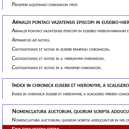
Prosperi aquitanici chronicon finit.
Arnaldi pontaci vazatensis episcopi in eusebio-hi
Arnaldi pontaci vazatensis episcopi in eusebio-hieronymianum e
Apparatus ad notas.
Castigationes et notae in eusebii pamphili chronicon.
Castigationes et notae in s. hieronymi chronicon.
Castigationes et notae in s. prosperi chronicon.
Index in chronica eusebii et hieronymi, a scalig
Index in chronica eusebii et hieronymi, a scaligero pridem co
Nomenclatura auctorum, quorum scripta adducunt
Nomenclatura auctorum, quorum scripta adducuntur in his ch