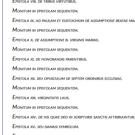
Epistola viii. de tribus virtutibus.
Monitum in epistolam sequentem.
Epistola ix. ad paulam et eustochium de assumptione beatae mar
Monitum in epistolam sequentem.
Epistola x. de assumptione b. virginis mariae.
Monitum in epistolam sequentem.
Epistola xi. de honorandis parentibus.
Monitum in epistolam sequentem.
Epistola xii. seu opusculum de septem ordinibus ecclesiae.
Monitum in epistolam sequentem.
Epistola xiii. virginitatis laus.
Monitum in epistolam sequentem.
Epistola xiv. de his quae deo in scripturis sanctis attribuuntur
Epistola xv. seu damasi symbolum.