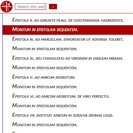
Epistola i. pelagii ad demetriadem.
Monitum in epistolam sequentem.
Epistola ii. ad geruntii filias. de contemnenda haereditate.
Monitum in epistolam sequentem.
Epistola iii. ad marcellam. exhortatur ut adversa toleret.
Monitum in epistolam sequentem.
Epistola iv, seu consolatio ad virginem in exsilium missam.
Monitum in epistolam sequentem.
Epistola v. ad amicum aegrotum.
Monitum in epistolam sequentem.
Epistola vi. ad amicum aegrotum. de viro perfecto.
Monitum in epistolam sequentem.
Epistola vii. instituit amicum in scientia divinae legis.
Monitum in epistolam sequentem.