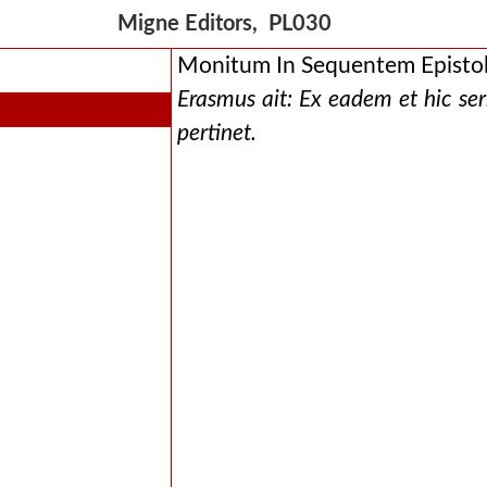
Migne Editors, PL030
Monitum In Sequentem Episto
Erasmus ait: Ex eadem et hic ser
pertinet.