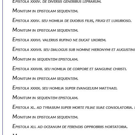
Epistola xxxiv. de diversis generibus leprarum.
Monitum in epistolam sequentem.
Epistola xxxv. seu homilia de duobus filiis, frugi et luxurioso.
Monitum in epistolam sequentem.
Epistola xxxvi. valerius rufino ne ducat uxorem.
Epistola xxxvii. seu dialogus sub nomine hieronymi et augustin
Monitum in sequentem epistolam.
Epistola xxxviii. seu homilia de corpore et sanguine christi.
Monitum in epistolam sequentem.
Epistola xxxix. seu homilia super evangelium matthaei.
Monitum in sequentem epistolam.
Epistola xl. ad tyrasium super morte filiae suae consolatoria.
Monitum in epistolam sequentem.
Epistola xli. ad oceanum de ferendis opprobriis hortatoria.