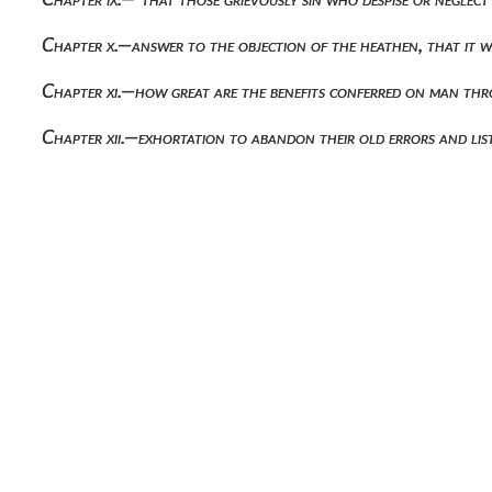
Chapter x.—answer to the objection of the heathen, that it 
Chapter xi.—how great are the benefits conferred on man thr
Chapter xii.—exhortation to abandon their old errors and list