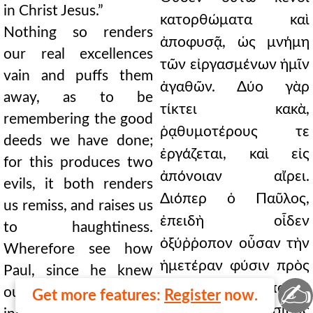
in Christ Jesus.”
Nothing so renders
our real excellences
vain and puffs them
away, as to be
remembering the good
deeds we have done;
for this produces two
evils, it both renders
us remiss, and raises us
to haughtiness.
Wherefore see how
Paul, since he knew
✍
our nature to be easily
Get more features:
Register
now.