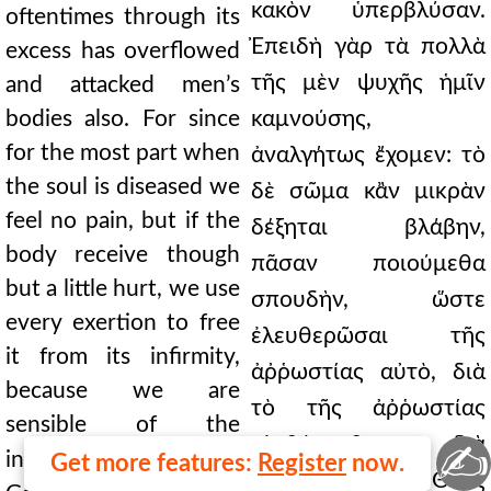
oftentimes through its
excess has overflowed
and attacked men’s
bodies also. For since
for the most part when
the soul is diseased we
feel no pain, but if the
body receive though
but a little hurt, we use
every exertion to free
it from its infirmity,
because we are
sensible of the
✍
995
infirmity,
therefore
Get more features:
Register
now.