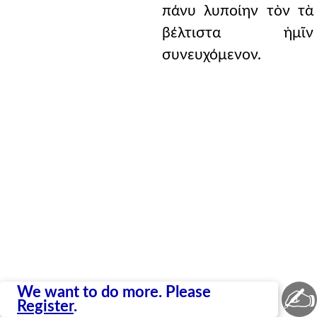
πάνυ λυποίην τὸν τὰ
βέλτιστα ἡμῖν
συνευχόμενον.
✍
We want to do more. Please
Register
.