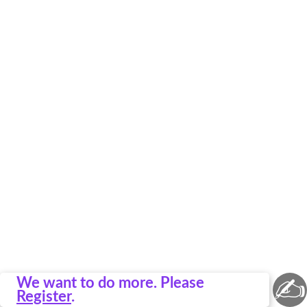
✍
We want to do more. Please
Register
.