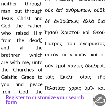
neither through
man, but through
Jesus Christ and
God the Father,
who raised Him
from the dead;)
and all the
brethren which
are with me, unto
the Churches of
Galatia: Grace to
you and peace
from God the
✍
Register
to customize your search
Father, and our
form